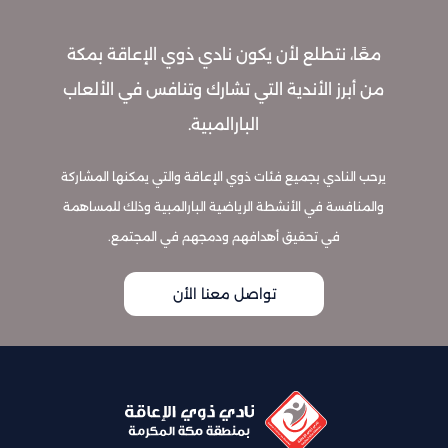
معًا، نتطلع لأن يكون نادي ذوي الإعاقة بمكة
من أبرز الأندية التي تشارك وتنافس في الألعاب
البارالمبية.
يرحب النادي بجميع فئات ذوي الإعاقة والتي يمكنها المشاركة
والمنافسة في الأنشطة الرياضية البارالمبية وذلك للمساهمة
في تحقيق أهدافهم ودمجهم في المجتمع.
تواصل معنا الأن