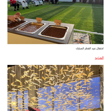
احتفال عيد الفطر المبارك
المزيد