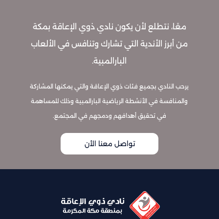
معًا، نتطلع لأن يكون نادي ذوي الإعاقة بمكة
من أبرز الأندية التي تشارك وتنافس في الألعاب
البارالمبية.
يرحب النادي بجميع فئات ذوي الإعاقة والتي يمكنها المشاركة
والمنافسة في الأنشطة الرياضية البارالمبية وذلك للمساهمة
في تحقيق أهدافهم ودمجهم في المجتمع.
تواصل معنا الأن