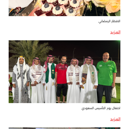
الافطار الرمضاني
المزيد
احتفال يوم التأسيس السعودي
المزيد