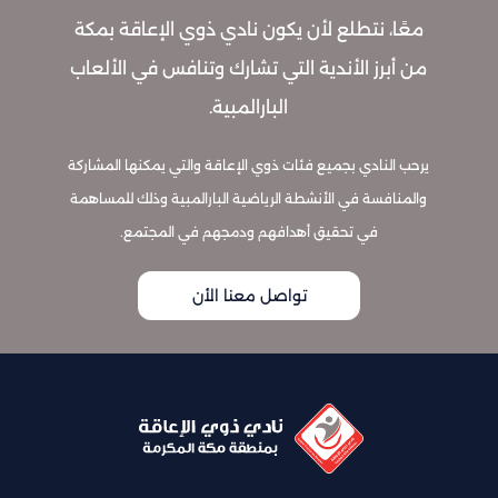
معًا، نتطلع لأن يكون نادي ذوي الإعاقة بمكة
من أبرز الأندية التي تشارك وتنافس في الألعاب
البارالمبية.
يرحب النادي بجميع فئات ذوي الإعاقة والتي يمكنها المشاركة
والمنافسة في الأنشطة الرياضية البارالمبية وذلك للمساهمة
في تحقيق أهدافهم ودمجهم في المجتمع.
تواصل معنا الأن