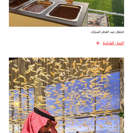
احتفال عيد الفطر المبارك
اكمل القراءة