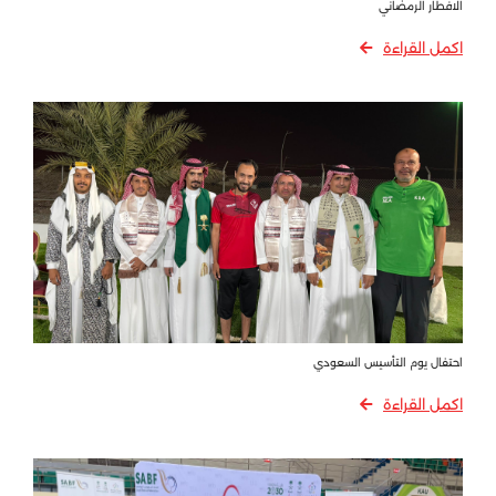
الافطار الرمضاني
اكمل القراءة
احتفال يوم التأسيس السعودي
اكمل القراءة