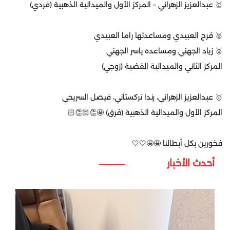
‏🥇 عبدالعزيز الزهراني – المركز الأول والميدالية الذهبية (فردي)
‏🥈 فرح العبيدي ومساعدتها راما العبيدي
‏🥈 زياد الجهني ومساعده ياسر الجهني
‏المركز الثاني والميدالية الفضية (زوجي)
‏🥇 عبدالعزيز الزهراني، رندا تركستاني، فيصل السريحي
‏المركز الأول والميدالية الذهبية (فرق) 🤩👏🏻👏🏻
‏فخورين بكل أبطالنا 🤩🤩🤍🤍
أحدث الأخبار