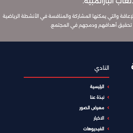
اب البارالمبية.
إعاقة والتي يمكنها المشاركة والمنافسة في الأنشطة الرياضية
ي تحقيق أهدافهم ودمجهم في المجتمع.
النادي
الرئيسية
نبذة عنا
معرض الصور
الاخبار
الفيديوهات