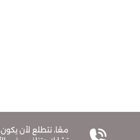
معًا، نتطلع لأن يكون 