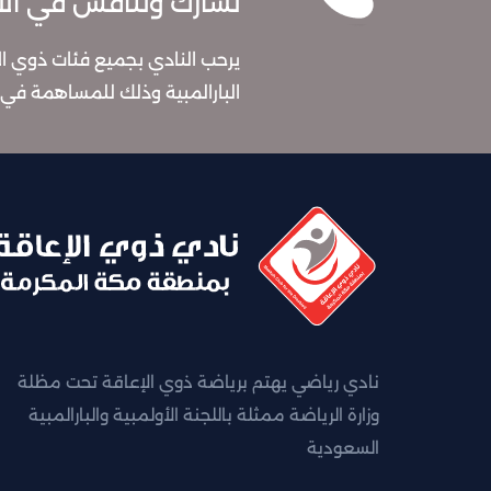
تشارك وتنافس في الألع
يرحب النادي بجميع فئات ذوي ال
البارالمبية وذلك للمساهمة ف
نادي رياضي يهتم برياضة ذوي الإعاقة تحت مظلة
وزارة الرياضة ممثلة باللجنة الأولمبية والبارالمبية
السعودية