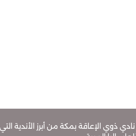
نادي ذوي الإعاقة بمكة من أبرز الأندية التي