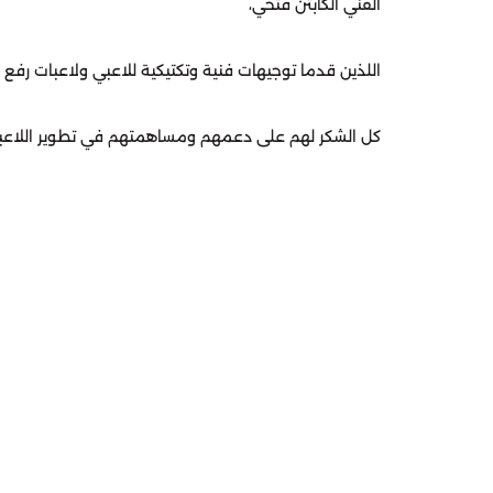
الفني الكابتن فتحي،
‏اللذين قدما توجيهات فنية وتكتيكية للاعبي ولاعبات رفع
‏كل الشكر لهم على دعمهم ومساهمتهم في تطوير اللاعبي