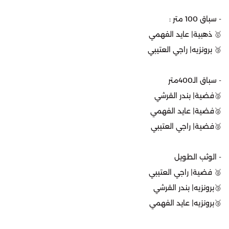
‏- سباق 100 متر :
‏🥇 ذهبية| عايد الفهمي
‏🥉 برونزيه| راجي العتيبي
‏- سباق الـ400متر
‏🥈فضية| بندر القرشي
‏🥈فضية| عايد الفهمي
‏🥈فضية| راجي العتيبي
‏- الوثب الطويل
‏🥈 فضية| راجي العتيبي
‏🥉برونزيه| بندر القرشي
‏🥉برونزيه| عايد الفهمي