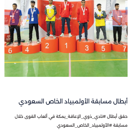
أبطال مسابقة الأولمبياد الخاص السعودي
حقق أبطال ⁧‫#نادي_ذوي_الإعاقة_بمكة‬⁩ في ألعاب القوى خلال
مسابقة ⁧‫#الأولمبياد_الخاص_السعودي‬⁩