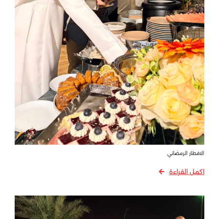
الافطار الرمضاني
اكمل القراءة