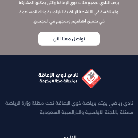
يرحب النادي بجميع فئات ذوي الإعاقة والتي يمكنها المشاركة
والمنافسة في الأنشطة الرياضية البارالمبية وذلك للمساهمة
في تحقيق أهدافهم ودمجهم في المجتمع.
تواصل معنا الأن
نادي رياضي يهتم برياضة ذوي الإعاقة تحت مظلة وزارة الرياضة
ممثلة باللجنة الأولمبية والبارالمبية السعودية